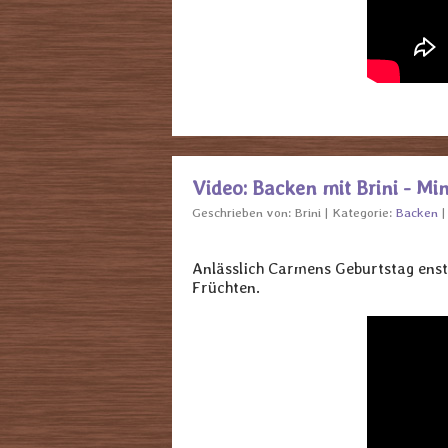
Video: Backen mit Brini - M
Geschrieben von:
Brini
Kategorie:
Backen
Anlässlich Carmens Geburtstag ens
Früchten.