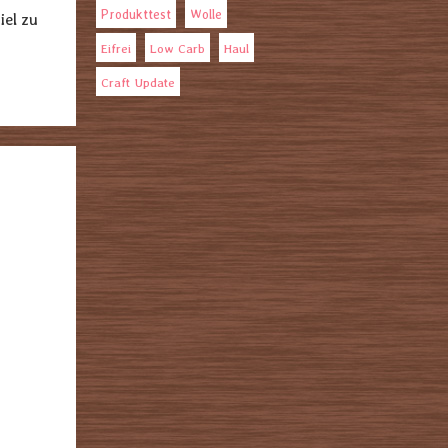
Produkttest
Wolle
iel zu
Eifrei
Low Carb
Haul
Craft Update