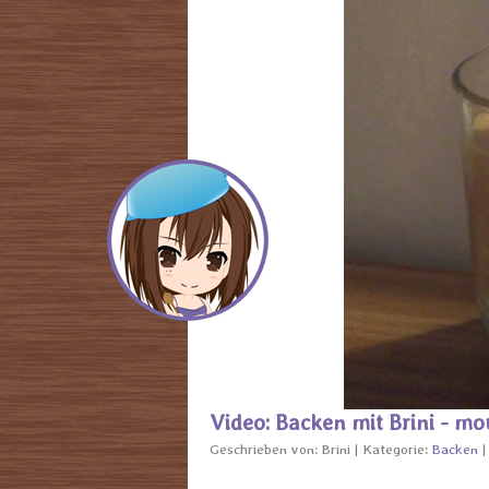
Video: Backen mit Brini - mo
Geschrieben von:
Brini
Kategorie:
Backen