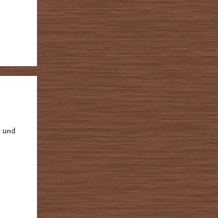
e und