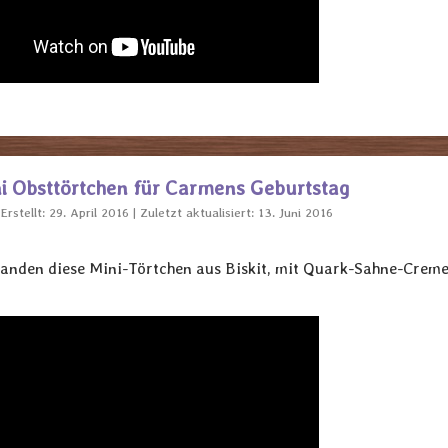
ini Obsttörtchen für Carmens Geburtstag
Erstellt: 29. April 2016
Zuletzt aktualisiert: 13. Juni 2016
tanden diese Mini-Törtchen aus Biskit, mit Quark-Sahne-Crem