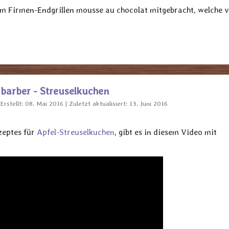
im Firmen-Endgrillen mousse au chocolat mitgebracht, welche v
abarber - Streuselkuchen
Erstellt: 08. Mai 2016
Zuletzt aktualisiert: 13. Juni 2016
zeptes für
Apfel-Streuselkuchen
, gibt es in diesem Video mit