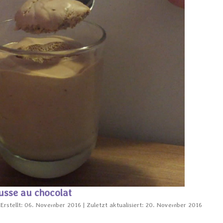
usse au chocolat
Erstellt: 06. November 2016
Zuletzt aktualisiert: 20. November 2016