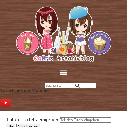
Besuch uns auf Youtube:
Teil des Titels eingeben
Filter
Zurücksetzen