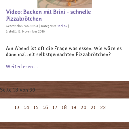
Video: Backen mit Brini - schnelle
Pizzabrötchen
Geschrieben von:
Brini
Kategorie:
Backen
Erstellt: 13. November 2016
Am Abend ist oft die Frage was essen. Wie wäre es
dann mal mit selbstgemachten Pizzabrötchen?
Weiterlesen …
Seite 18 von 30
13
14
15
16
17
18
19
20
21
22