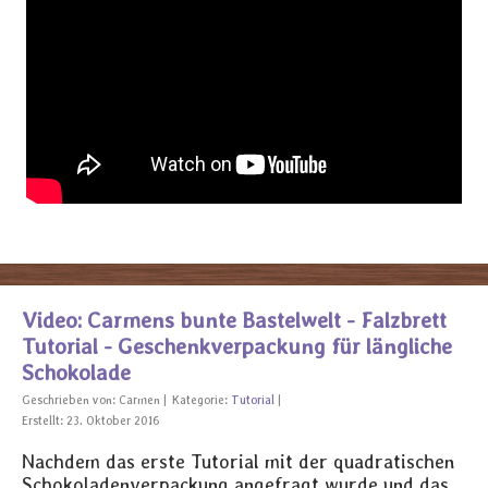
Video: Carmens bunte Bastelwelt - Falzbrett
Tutorial - Geschenkverpackung für längliche
Schokolade
Geschrieben von:
Carmen
Kategorie:
Tutorial
Erstellt: 23. Oktober 2016
Nachdem das erste Tutorial mit der quadratischen
Schokoladenverpackung angefragt wurde und das