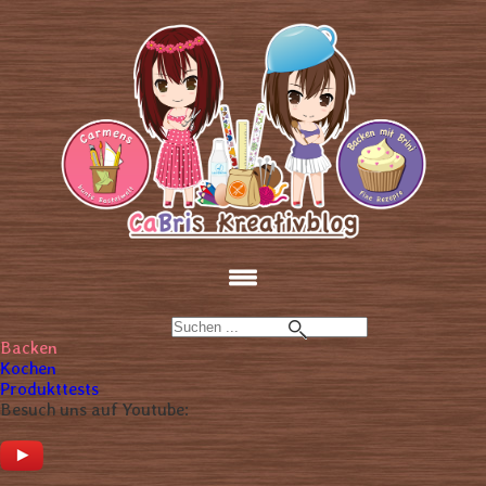
Backen
Kochen
Produkttests
Besuch uns auf Youtube: